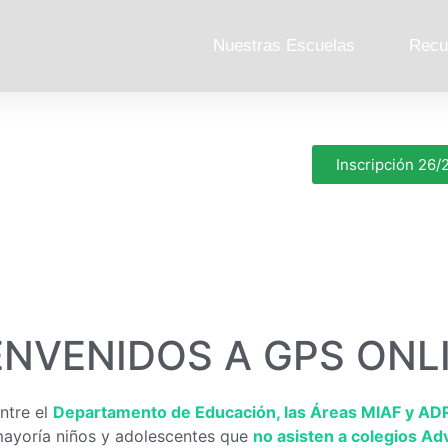
Nuestras Escuelas
Recu
Inscripción 26/
ENVENIDOS A GPS ONL
ntre el
Departamento de Educación, las Áreas MIAF y AD
mayoría niños y adolescentes que
no asisten a colegios Ad