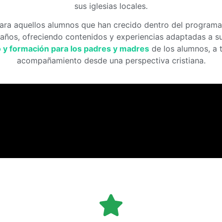
sus iglesias locales.
ra aquellos alumnos que han crecido dentro del programa y
años, ofreciendo contenidos y experiencias adaptadas a su 
y formación para los padres y madres
de los alumnos, a 
acompañamiento desde una perspectiva cristiana.