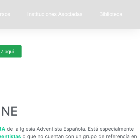
rsos
Instituciones Asociadas
Biblioteca
27 aquí
INE
RA
de la Iglesia Adventista Española. Está especialmente
ventistas
o que no cuentan con un grupo de referencia en