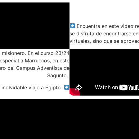
Encuentra en este video 
se disfruta de encontrarse e
virtuales, sino que se aprovec
 misionero. En el curso 23/24
 especial a Marruecos, en este
ero del Campus Adventista de
Sagunto.
n
inolvidable
viaje a Egipto