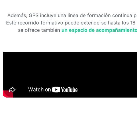
Además, GPS incluye una línea de formación continua pa
Este recorrido formativo puede extenderse hasta los 18 
se ofrece también
un espacio de acompañamiento 