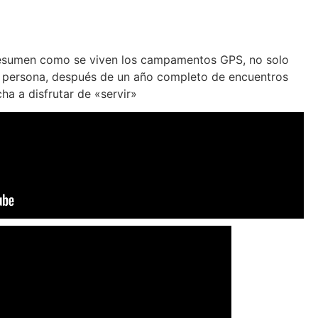
resumen como se viven los campamentos GPS, no solo
n persona, después de un año completo de encuentros
ha a disfrutar de «servir»