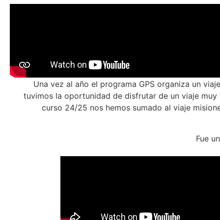
Una vez al año el programa GPS organiza un viaje
tuvimos la oportunidad de disfrutar de un viaje muy
curso 24/25 nos hemos sumado al viaje
mision
Fue u